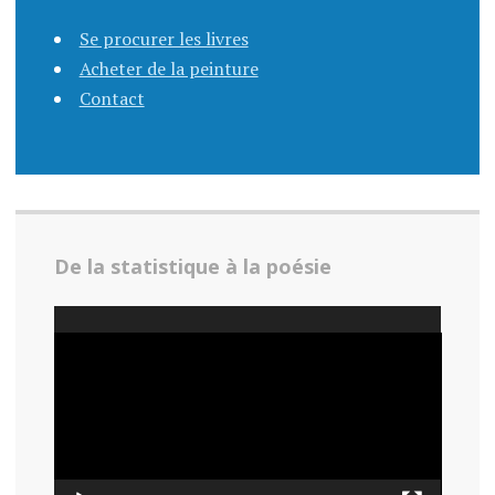
Se procurer les livres
Acheter de la peinture
Contact
De la statistique à la poésie
Lecteur
vidéo