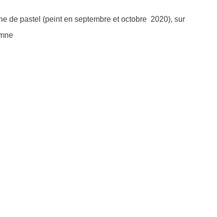
e de pastel (peint en septembre et octobre
2020), sur
omne