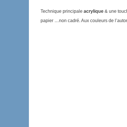
Technique principale
acrylique
& une touch
papier …non cadré.
Aux couleurs de l’aut