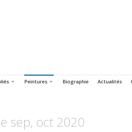
y Scheimann
liés
Peintures
Biographie
Actualités
e sep, oct 2020