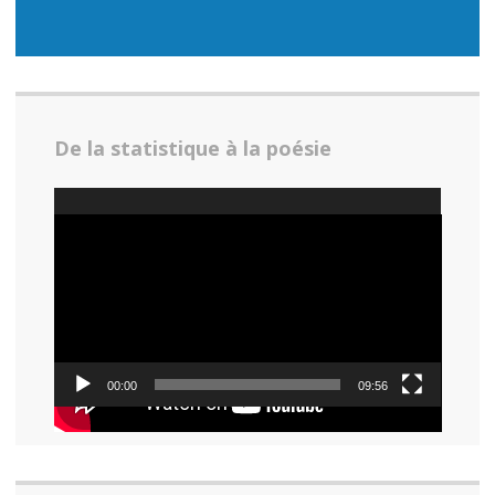
De la statistique à la poésie
Lecteur
vidéo
00:00
09:56