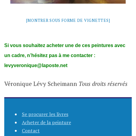
[MONTRER SOUS FORME DE VIGNETTES]
Si vous souhaitez acheter une de ces peintures avec
un cadre, n’hésitez pas à me contacter :
levyveronique@laposte.net
Véronique Lévy Scheimann
Tous droits réservés
Se procurer les livres
Acheter de la peinture
Contact