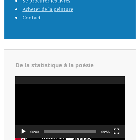
Se procurer les livres
Acheter de la peinture
Contact
De la statistique à la poésie
Lecteur
vidéo
00:00
09:56